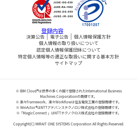
登録内容
決算公告
電子公告
個人情報保護方針
個人情報の取り扱いについて
認定個人情報保護団体について
特定個人情報等の適正な取扱いに関する基本方針
サイトマップ
※ IBM Cloud®は世界の多くの国で登録されたInternational Business
Machines Corporationの商標です。
※ 楽々Framework、楽々Workflowは住友電気工業の登録商標です。
※ WinActor®はNTTアドバンステクノロジ株式会社の登録商標です。
※「MagicConnect 」はNTTテクノクロス株式会社の登録商標です。
Copyright(C) MIRAIT ONE SYSTEMS Corporation All Rights Reserved.