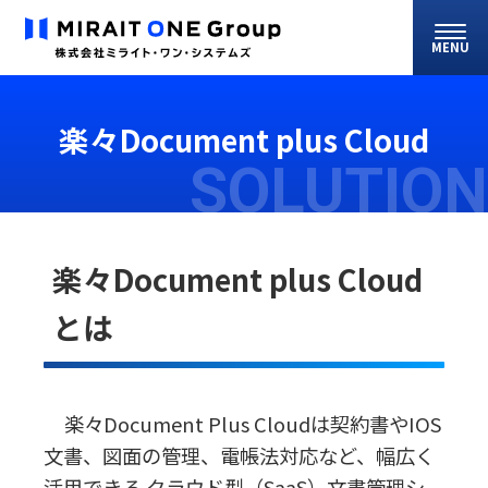
MENU
楽々Document plus Cloud
SOLUTION
楽々Document plus Cloud
とは
楽々Document Plus Cloudは契約書やIOS
文書、図面の管理、電帳法対応など、幅広く
活用できる クラウド型（SaaS）文書管理シ