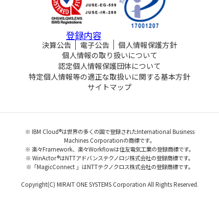
登録内容
決算公告
電子公告
個人情報保護方針
個人情報の取り扱いについて
認定個人情報保護団体について
特定個人情報等の適正な取扱いに関する基本方針
サイトマップ
※ IBM Cloud®は世界の多くの国で登録されたInternational Business
Machines Corporationの商標です。
※ 楽々Framework、楽々Workflowは住友電気工業の登録商標です。
※ WinActor®はNTTアドバンステクノロジ株式会社の登録商標です。
※「MagicConnect 」はNTTテクノクロス株式会社の登録商標です。
Copyright(C) MIRAIT ONE SYSTEMS Corporation All Rights Reserved.