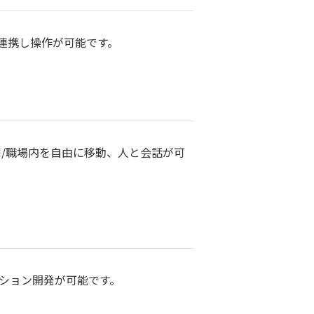
連携し操作が可能です。
宅/職場内を自由に移動、人と会話が可
ーション開発が可能です。