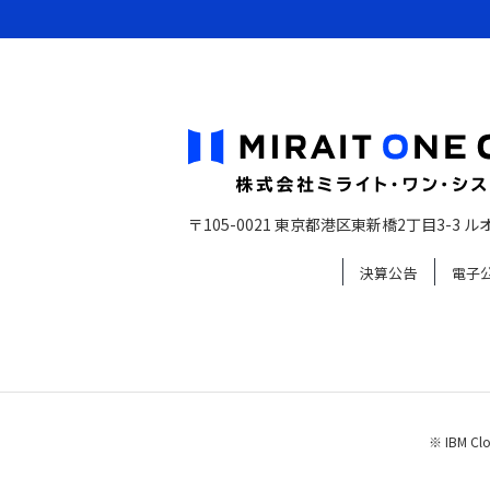
〒105-0021 東京都港区東新橋2丁目3-3
ル
決算公告
電子
※ IBM C