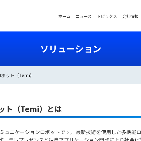
ホーム
ニュース
トピックス
会社情報
ソリューション
ボット（Temi）
ト（Temi）とは
発したコミュニケーションロボットです。 最新技術を使用した多機
作、テレプレゼンスと独自アプリケーション開発により社会化