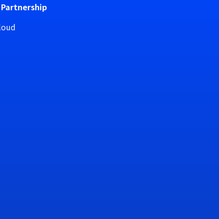
 Partnership
loud