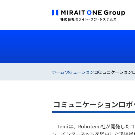
ホーム
ソリューション
コミュニケーションロ
コミュニケーションロボッ
Temiは、Robotemi社が開
ン、インターネットを経由した遠隔操