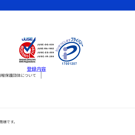
登録内容
情報保護団体について
onの商標です。