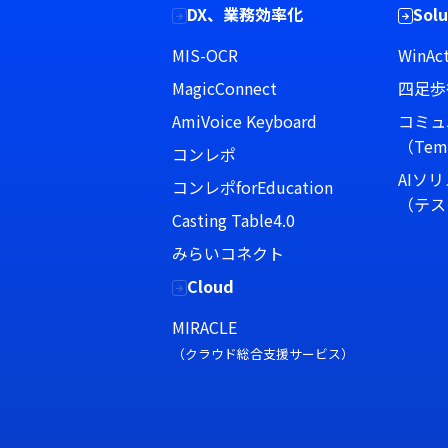
DX、業務効率化
Solu
MIS-OCR
WinAct
MagicConnect
四足歩
AmiVoice Keyboard
コミュ
（Tem
コンレポ
AIソ
コンレポforEducation
（テス
Casting Table4.0
みらいコネクト
Cloud
MIRACLE
（クラウド総合支援サービス）