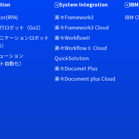
tion
System Integration
IBM
or(RPA)
楽々Framework3
IBM C
行ロボット（Go2）
楽々Framework3 Cloud
ニケーションロボット
楽々WorkflowII
i）
楽々WorkflowⅡ Cloud
リューション
QuickSolution
ト自動化）
楽々Documet Plus
楽々Document plus Cloud