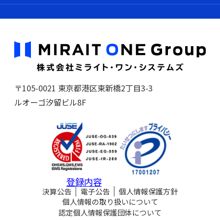
〒105-0021 東京都港区東新橋2丁目3-3
ルオーゴ汐留ビル8F
登録内容
決算公告
電子公告
個人情報保護方針
個人情報の取り扱いについて
認定個人情報保護団体について