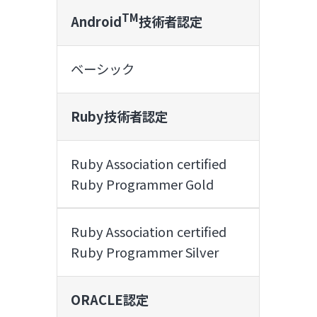
TM
Android
技術者認定
ベーシック
Ruby技術者認定
Ruby Association certified
Ruby Programmer Gold
Ruby Association certified
Ruby Programmer Silver
ORACLE認定