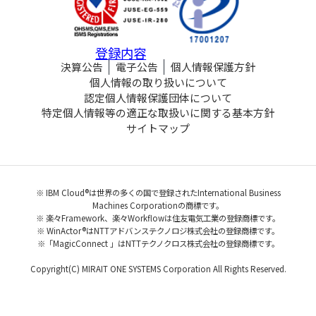
登録内容
決算公告
電子公告
個人情報保護方針
個人情報の取り扱いについて
認定個人情報保護団体について
特定個人情報等の適正な取扱いに関する基本方針
サイトマップ
※ IBM Cloud®は世界の多くの国で登録されたInternational Business
Machines Corporationの商標です。
※ 楽々Framework、楽々Workflowは住友電気工業の登録商標です。
※ WinActor®はNTTアドバンステクノロジ株式会社の登録商標です。
※「MagicConnect 」はNTTテクノクロス株式会社の登録商標です。
Copyright(C) MIRAIT ONE SYSTEMS Corporation All Rights Reserved.