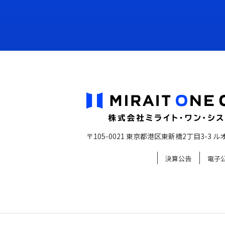
〒105-0021 東京都港区東新橋2丁目3-3
ル
決算公告
電子