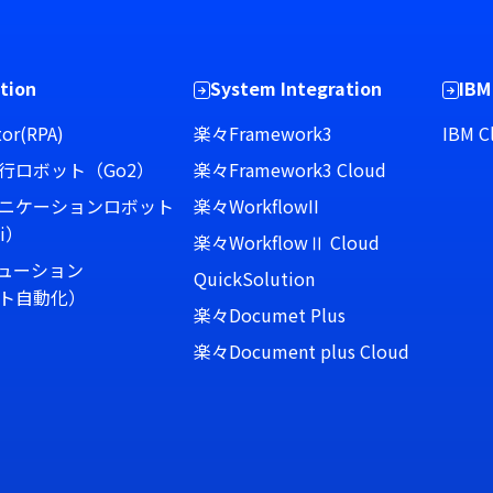
tion
System Integration
IBM
or(RPA)
楽々Framework3
IBM C
行ロボット（Go2）
楽々Framework3 Cloud
ニケーションロボット
楽々WorkflowII
i）
楽々WorkflowⅡ Cloud
リューション
QuickSolution
ト自動化）
楽々Documet Plus
楽々Document plus Cloud