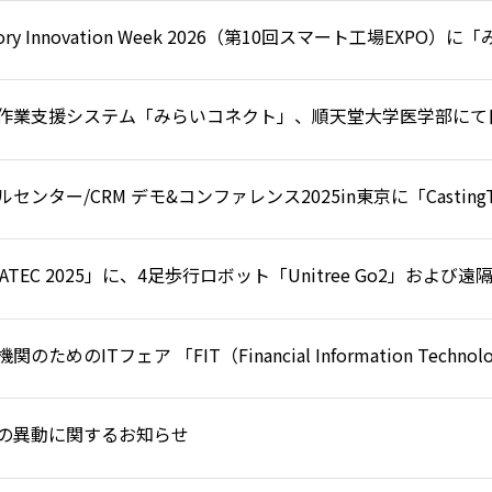
tory Innovation Week 2026（第10回スマート工場EXP
作業支援システム「みらいコネクト」、順天堂大学医学部にて日
して採用
ルセンター/CRM デモ&コンファレンス2025in東京に「Castin
展
EATEC 2025」に、4足歩行ロボット「Unitree Go2」お
関のためのITフェア 「FIT（Financial Information Te
sting Table4.0」を初出展！
の異動に関するお知らせ