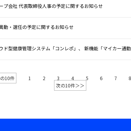
ープ会社 代表取締役人事の予定に関するお知らせ
異動・選任の予定に関するお知らせ
ウド型健康管理システム「コンレポ」、 新機能「マイカー通
を4月14日より、提供開始
の10件
1
2
3
4
5
6
7
次の10件＞＞