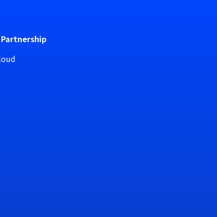
 Partnership
loud