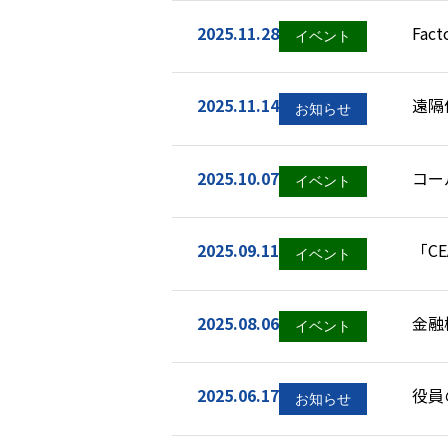
2025.11.28
Fac
2025.11.14
遠隔
ルと
2025.10.07
コー
を出
2025.09.11
「C
展
2025.08.06
金融機
「Ca
2025.06.17
役員