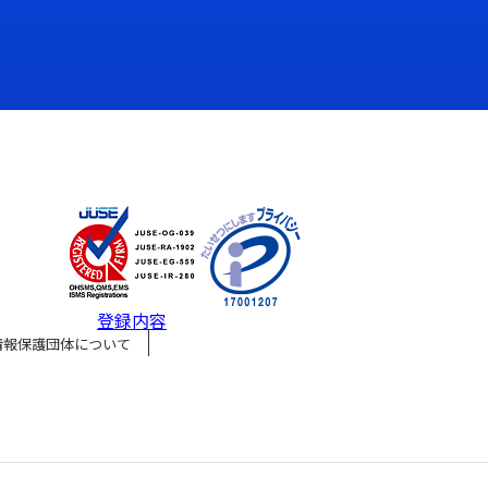
登録内容
情報保護団体について