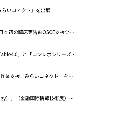
O）に「みらいコネクト」を出展
本初の臨床実習前OSCE支援ツー
gTable4.0」と「コンレポシリーズ」
よび遠隔作業支援「みらいコネクト」を出
chnology）」（金融国際情報技術展）に