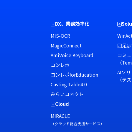
DX、業務効率化
Solu
MIS-OCR
WinAct
MagicConnect
四足歩
AmiVoice Keyboard
コミュ
（Tem
コンレポ
AIソ
コンレポforEducation
（テス
Casting Table4.0
みらいコネクト
Cloud
MIRACLE
（クラウド総合支援サービス）