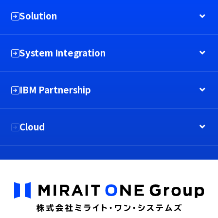
Solution
System Integration
IBM Partnership
Cloud