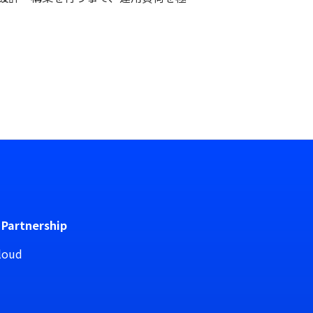
 Partnership
loud