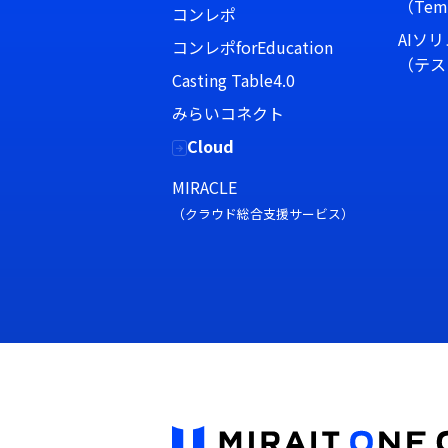
（Tem
コンレポ
AIソ
コンレポforEducation
（テス
Casting Table4.0
みらいコネクト
Cloud
MIRACLE
（クラウド総合支援サービス）