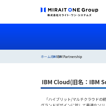
ホーム
IBM
IBM Partnership
IBM Cloud(旧名：IBM So
「ハイブリット/マルチクラウドの統
グランドデザインに対して最適なソリ