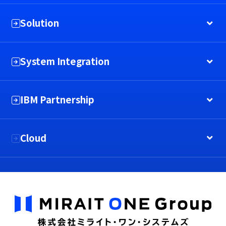
Solution
System Integration
IBM Partnership
Cloud