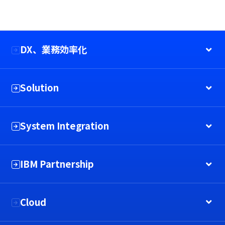
DX、業務効率化
Solution
System Integration
IBM Partnership
Cloud