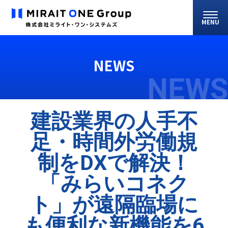
MENU
NEWS
NEWS
建設業界の人手不
足・時間外労働規
制をDXで解決！
「みらいコネク
ト」が遠隔臨場に
も便利な新機能を6