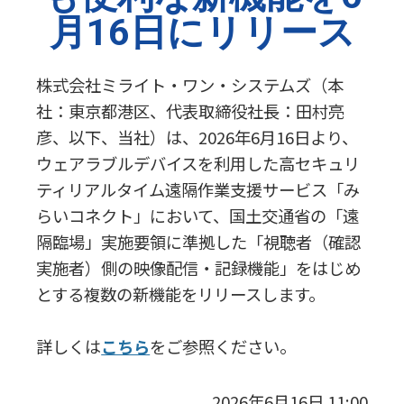
月16日にリリース
株式会社ミライト・ワン・システムズ（本
社：東京都港区、代表取締役社長：田村亮
彦、以下、当社）は、
2026
年
6
月16日より、
ウェアラブルデバイスを利用した高セキュリ
ティリアルタイム遠隔作業支援サービス「み
らいコネクト」において、国土交通省の「遠
隔臨場」実施要領に準拠した「視聴者（確認
実施者）側の映像配信・記録機能」をはじめ
とする複数の新機能をリリースします。
詳しくは
こちら
をご参照ください。
2026年6月16日 11:00