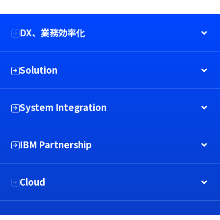
DX、業務効率化
Solution
System Integration
IBM Partnership
Cloud