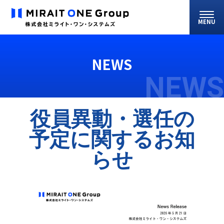
MENU
NEWS
NEWS
役員異動・選任の
予定に関するお知
らせ