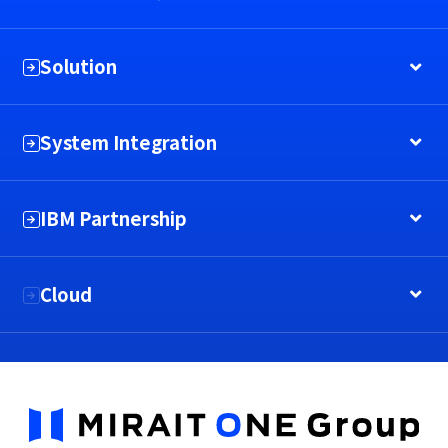
Solution
System Integration
IBM Partnership
Cloud