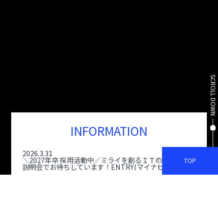
SCROLL DOWN
2026.3.31
INFORMATION
＼2027年卒 採用活動中／ミライを創るＩＴのプロを目指しませんか？
説明会でお待ちしています！ENTRY(マイナビ）よりご応募ください！
2026.3.31
＼2027年卒 採用活動中／ミライを創るＩＴのプロを目指しませんか？
TOP
説明会でお待ちしています！ENTRY(マイナビ）よりご応募ください！
2026.3.31
＼2027年卒 採用活動中／ミライを創るＩＴのプロを目指しませんか？
説明会でお待ちしています！ENTRY(マイナビ）よりご応募ください！